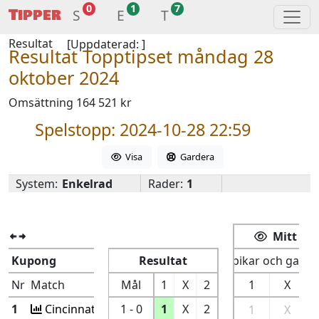
0
1
7
Tipper
S
E
T
Resultat
[Uppdaterad:
]
Resultat Topptipset måndag 28
oktober 2024
Omsättning 164 521 kr
Spelstopp: 2024-10-28 22:59
Visa
Gardera
System:
Enkelrad
Rader:
1
Mitt spe
Kupong
Resultat
Spikar och garde
Nr
Match
Mål
1
X
2
1
X
1
Cincinnat-N.Y. City
1 - 0
1
X
2
1
X