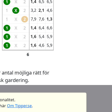
1,4
6,5
6,5
1,7
4,3
5,2
1
X
2
1
X
2
3,2
2,1
4,6
2,6
2,6
4,2
1
X
2
1
X
2
7,9
7,6
1,3
3,6
3,9
2,1
1
X
2
1
X
2
1,4
6,4
6,6
1,8
4,0
5,0
1
X
2
1
X
2
1,6
5,4
5,9
1,7
4,1
5,6
1
X
2
1
X
2
1,6
4,6
5,9
1,6
4,5
7,3
1
X
2
1
X
2
6
5
r antal möjliga rätt för
sk gardering.
onalitet.
 här
Om Tipper.se
.