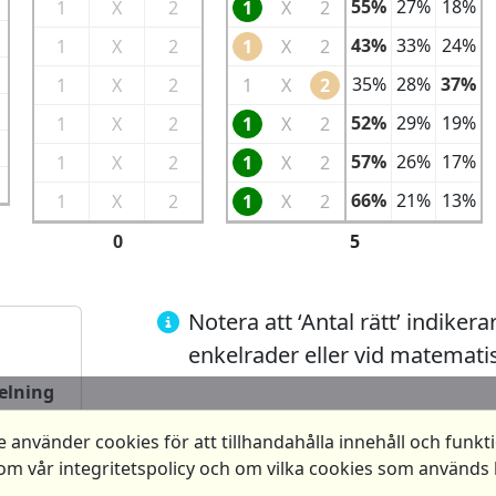
55%
27%
18%
1
X
2
1
X
2
43%
33%
24%
1
X
2
1
X
2
35%
28%
37%
1
X
2
1
X
2
52%
29%
19%
1
X
2
1
X
2
57%
26%
17%
1
X
2
1
X
2
66%
21%
13%
1
X
2
1
X
2
0
5
Notera att ‘Antal rätt’ indikera
enkelrader eller vid matemati
elning
290 kr
e använder cookies för att tillhandahålla innehåll och funkti
om vår integritetspolicy och om vilka cookies som används
 930 kr