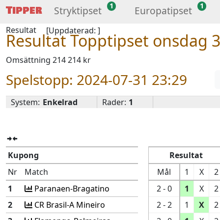
1
1
Tipper
Stryktipset
Europatipset
Resultat
[Uppdaterad:
]
Resultat Topptipset onsdag 3
Omsättning 214 214 kr
Spelstopp: 2024-07-31 23:29
System:
Enkelrad
Rader:
1
Kupong
Resultat
Nr
Match
Mål
1
X
2
1
Paranaen-Bragatino
2 - 0
1
X
2
2
CR Brasil-A Mineiro
2 - 2
1
X
2