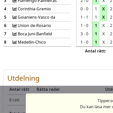
3
Flamengo-Palmeiras
2 - 0
1
X
2
4
Corinthia-Gremio
0 - 0
1
X
2
5
Goianiens-Vasco da
1 - 1
1
X
2
6
Union de-Rosario
1 - 0
1
X
2
7
Boca Juni-Banfield
3 - 0
1
X
2
8
Medellin-Chico
1 - 0
1
X
2
Antal rätt:
Utdelning
Antal rätt
Rätta rader
Utd
8 rätt
517
Tipper.s
Du kan läsa mer 
149