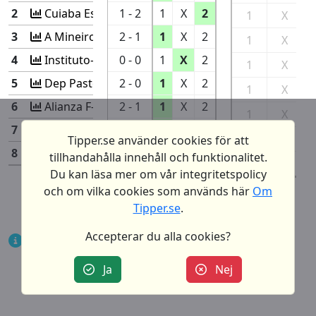
2
Cuiaba Es-Paranaen
1 - 2
1
X
2
1
X
3
A Mineiro-Corinthia
2 - 1
1
X
2
1
X
4
Instituto-Boca Juni
0 - 0
1
X
2
1
X
5
Dep Pasto-Pereira
2 - 0
1
X
2
1
X
6
Alianza F-Millonari
2 - 1
1
X
2
1
X
7
La Calera-Huachipat
2 - 1
1
X
2
1
X
Tipper.se använder cookies för att
8
Wuhan Thr-Shanghai
0 - 2
1
X
2
tillhandahålla innehåll och funktionalitet.
1
X
Du kan läsa mer om vår integritetspolicy
Antal rätt:
0
och om vilka cookies som används här
Om
Tipper.se
.
Accepterar du alla cookies?
Notera att ‘Antal rätt’ indikerar antal
möjliga rätt för enkelrader eller vid
Ja
Nej
matematisk gardering.