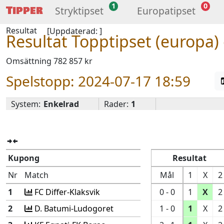
1
0
Tipper
Stryktipset
Europatipset
Resultat
[Uppdaterad:
]
Resultat Topptipset (europa)
Omsättning 782 857 kr
Spelstopp: 2024-07-17 18:59
System:
Enkelrad
Rader:
1
Kupong
Resultat
Nr
Match
Mål
1
X
2
1
FC Differ-Klaksvik
0 - 0
1
X
2
2
D. Batumi-Ludogoret
1 - 0
1
X
2