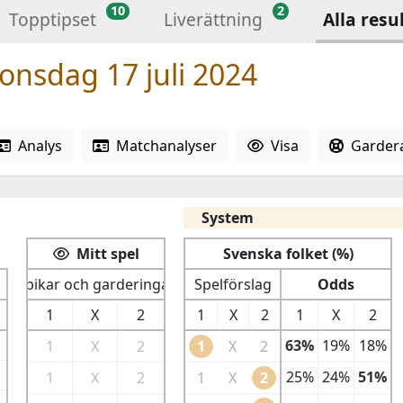
10
2
Topptipset
Liverättning
Alla resu
 onsdag 17 juli 2024
Analys
Matchanalyser
Visa
Garder
System
Mitt spel
Svenska folket (%)
Spikar och garderingar
Spelförslag
Odds
1
X
2
1
X
2
1
X
2
63%
19%
18%
1
X
2
1
X
2
25%
24%
51%
1
X
2
1
X
2