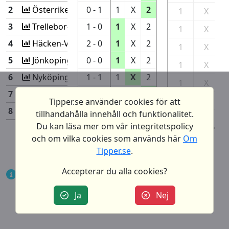
2
Österrike-Frankrike
0 - 1
1
X
2
1
X
3
Trellebor-Brage
1 - 0
1
X
2
1
X
4
Häcken-Vittsjö
2 - 0
1
X
2
1
X
5
Jönkoping-Smedby
0 - 0
1
X
2
1
X
6
Nyköpings-Åtvidaber
1 - 1
1
X
2
1
X
7
A Mineiro-Palmeiras
0 - 4
1
X
2
1
X
Tipper.se använder cookies för att
8
Chapecoen-Operario
0 - 1
1
X
2
tillhandahålla innehåll och funktionalitet.
1
X
Du kan läsa mer om vår integritetspolicy
Antal rätt:
0
och om vilka cookies som används här
Om
Tipper.se
.
Accepterar du alla cookies?
Notera att ‘Antal rätt’ indikerar antal
möjliga rätt för enkelrader eller vid
Ja
Nej
matematisk gardering.