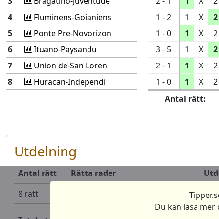
3
Bragatino-Juventude
2 - 1
1
X
2
4
Fluminens-Goianiens
1 - 2
1
X
2
5
Ponte Pre-Novorizon
1 - 0
1
X
2
6
Ituano-Paysandu
3 - 5
1
X
2
7
Union de-San Loren
2 - 1
1
X
2
8
Huracan-Independi
1 - 0
1
X
2
Antal rätt:
Utdelning
Antal rätt
Rätta rader
Utd
8 rätt
434
Tipper.s
Du kan läsa mer 
190