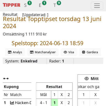
1
1
9
Tipper
S
E
T
Resultat
[Uppdaterad:
]
Resultat Topptipset torsdag 13 juni
2024
Omsättning 1 111 910 kr
Spelstopp: 2024-06-13 18:59
Analys
Matchanalyser
Visa
Gardera
System:
Enkelrad
Rader:
1
Mitt spe
Kupong
Resultat
Spikar och garde
Nr
Match
Mål
1
X
2
1
X
1
Häcken-Djurgårde
4 - 1
1
X
2
1
X