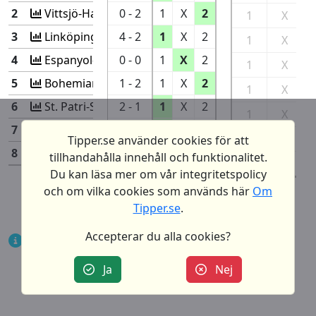
2
Vittsjö-Hammarby
0 - 2
1
X
2
1
X
3
Linköping-Piteå
4 - 2
1
X
2
1
X
4
Espanyol-Sp. Gijon
0 - 0
1
X
2
1
X
5
Bohemians-Derry
1 - 2
1
X
2
1
X
6
St. Patri-Shamrock
2 - 1
1
X
2
1
X
7
Dundalk-Sligo Rov
1 - 0
1
X
2
1
X
Tipper.se använder cookies för att
8
Waterford-Shelbourn
0 - 1
1
X
2
tillhandahålla innehåll och funktionalitet.
1
X
Du kan läsa mer om vår integritetspolicy
Antal rätt:
0
och om vilka cookies som används här
Om
Tipper.se
.
Accepterar du alla cookies?
Notera att ‘Antal rätt’ indikerar antal
möjliga rätt för enkelrader eller vid
Ja
Nej
matematisk gardering.