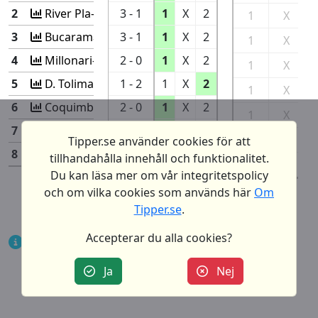
2
River Pla-Tigre
3 - 1
1
X
2
1
X
3
Bucaraman-Pereira
3 - 1
1
X
2
1
X
4
Millonari-Junior
2 - 0
1
X
2
1
X
5
D. Tolima-Santa Fe
1 - 2
1
X
2
1
X
6
Coquimbo -U. Catoli
2 - 0
1
X
2
1
X
7
Australie-Kina
2 - 0
1
X
2
1
X
Tipper.se använder cookies för att
8
Japan-Nya Zeela
4 - 1
1
X
2
tillhandahålla innehåll och funktionalitet.
1
X
Du kan läsa mer om vår integritetspolicy
Antal rätt:
0
och om vilka cookies som används här
Om
Tipper.se
.
Accepterar du alla cookies?
Notera att ‘Antal rätt’ indikerar antal
möjliga rätt för enkelrader eller vid
Ja
Nej
matematisk gardering.