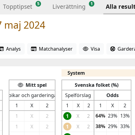
5
1
Topptipset
Liverättning
Alla resul
7 maj 2024
Analys
Matchanalyser
Visa
Garder
System
Mitt spel
Svenska folket (%)
Spikar och garderingar
Spelförslag
Odds
1
X
2
1
X
2
1
X
2
64%
23%
13%
1
X
2
1
X
2
38%
29%
33%
1
X
2
1
X
2