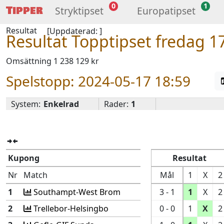
0
1
Tipper
Stryktipset
Europatipset
Resultat
[Uppdaterad:
]
Resultat Topptipset fredag 1
Omsättning 1 238 129 kr
Spelstopp: 2024-05-17 18:59
System:
Enkelrad
Rader:
1
Kupong
Resultat
Nr
Match
Mål
1
X
2
1
Southampt-West Brom
3 - 1
1
X
2
2
Trellebor-Helsingbo
0 - 0
1
X
2