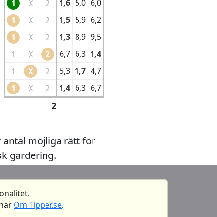
1,6
5,0
6,0
2,0
3,8
4,3
1
X
2
1
X
2
1,5
5,9
6,2
2,5
3,8
3,0
1
X
2
1
X
2
1,3
8,9
9,5
1,7
4,9
4,8
1
X
2
1
X
2
6,7
6,3
1,4
3,3
3,5
2,5
1
X
2
1
X
2
5,3
1,7
4,7
2,3
3,2
3,8
1
X
2
1
X
2
1,4
6,3
6,7
1,7
4,6
4,9
1
X
2
1
X
2
2
3
r antal möjliga rätt för
sk gardering.
onalitet.
 här
Om Tipper.se
.