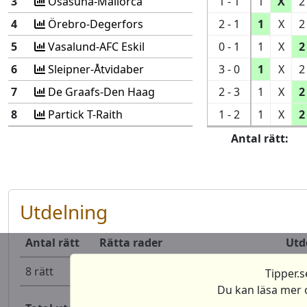
3
Osasuna-Mallorca
1 - 1
1
X
2
4
Örebro-Degerfors
2 - 1
1
X
2
5
Vasalund-AFC Eskil
0 - 1
1
X
2
6
Sleipner-Åtvidaber
3 - 0
1
X
2
7
De Graafs-Den Haag
2 - 3
1
X
2
8
Partick T-Raith
1 - 2
1
X
2
Antal rätt:
Utdelning
Antal rätt
Rätta rader
Utd
8 rätt
190
5
Tipper.s
Du kan läsa mer 
979