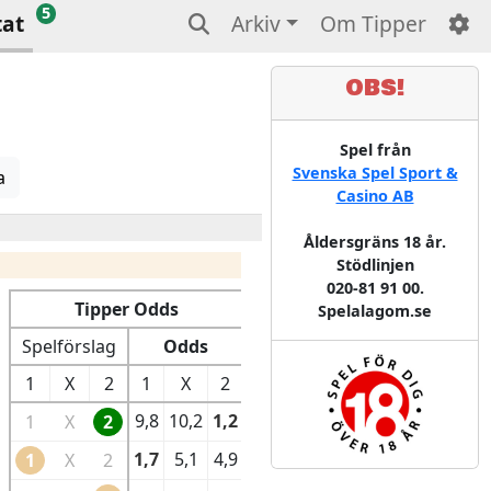
5
tat
Arkiv
Om Tipper
OBS!
Spel från
Svenska Spel Sport &
a
Casino AB
Åldersgräns 18 år.
Stödlinjen
020-81 91 00.
Tipper Odds
Oddsmixen
Spelalagom.se
Spelförslag
Odds
Spelförslag
Odds
1
X
2
1
X
2
1
X
2
1
X
2
9,8
10,2
1,2
8,6
7,3
1,3
1
X
2
1
X
2
1,7
5,1
4,9
1,6
4,9
5,3
1
X
2
1
X
2