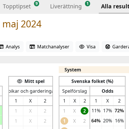
9
1
Topptipset
Liverättning
Alla resul
4 maj 2024
Analys
Matchanalyser
Visa
Garder
System
Mitt spel
Svenska folket (%)
Spikar och garderingar
Spelförslag
Odds
1
X
2
1
X
2
1
X
2
11%
17%
72%
1
X
2
1
X
2
64%
20%
16%
1
X
2
1
X
2