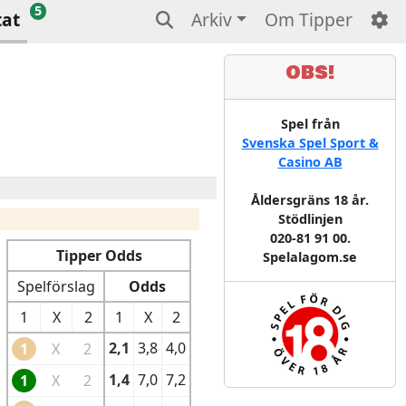
5
tat
Arkiv
Om Tipper
OBS!
Spel från
Svenska Spel Sport &
Casino AB
Åldersgräns 18 år.
Stödlinjen
020-81 91 00.
Tipper Odds
Oddsmixen
Spelalagom.se
Spelförslag
Odds
Spelförslag
Odds
1
X
2
1
X
2
1
X
2
1
X
2
2,1
3,8
4,0
2,1
3,7
4,0
1
X
2
1
X
2
1,4
7,0
7,2
1,4
6,1
7,8
1
X
2
1
X
2