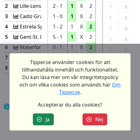
2
Lille-Lens
2 - 1
1
X
2
1
X
3
Cadiz-Granada
1 - 0
1
X
2
1
X
4
Estrela-Sp Lissab
1 - 2
1
X
2
1
X
5
Gent-St. Liege
5 - 1
1
X
2
1
X
6
Waterford-Sligo Rov
0 - 1
1
X
2
1
X
7
Derry-Galway
0 - 1
1
X
2
1
X
Tipper.se använder cookies för att
8
Drogheda-St. Patri
0 - 0
1
X
2
tillhandahålla innehåll och funktionalitet.
1
X
Du kan läsa mer om vår integritetspolicy
Antal rätt:
0
och om vilka cookies som används här
Om
Tipper.se
.
Accepterar du alla cookies?
Notera att ‘Antal rätt’ indikerar antal
möjliga rätt för enkelrader eller vid
Ja
Nej
matematisk gardering.