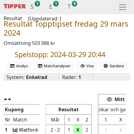
1
1
9
Tipper
S
E
T
Resultat
[Uppdaterad:
]
Resultat Topptipset fredag 29 mars
2024
Omsättning 503 086 kr
Spelstopp: 2024-03-29 20:44
Analys
Matchanalyser
Visa
Gardera
System:
Enkelrad
Rader:
1
Mitt spe
Kupong
Resultat
Spikar och garde
Nr
Match
Mål
1
X
2
1
X
1
Watford-Leeds
2 - 2
1
X
2
1
X