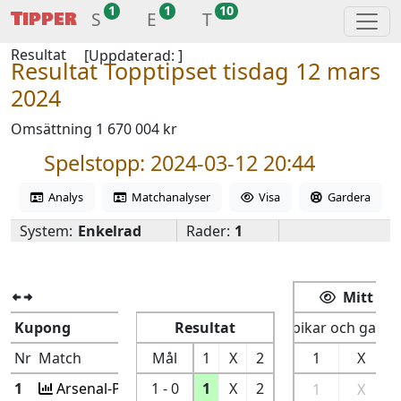
1
1
10
Tipper
S
E
T
Resultat
[Uppdaterad:
]
Resultat Topptipset tisdag 12 mars
2024
Omsättning 1 670 004 kr
Spelstopp: 2024-03-12 20:44
Analys
Matchanalyser
Visa
Gardera
System:
Enkelrad
Rader:
1
Mitt spe
Kupong
Resultat
Spikar och garde
Nr
Match
Mål
1
X
2
1
X
1
Arsenal-Porto
1 - 0
1
X
2
1
X