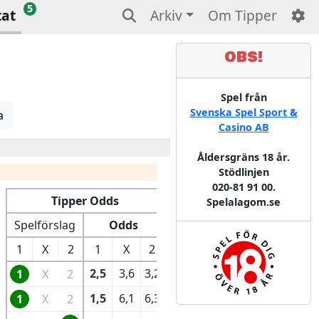
5
tat
Arkiv
Om Tipper
OBS!
Spel från
Svenska Spel Sport &
a
Casino AB
Åldersgräns 18 år.
Stödlinjen
020-81 91 00.
Tipper Odds
Oddsmixen
Spelalagom.se
Spelförslag
Odds
Spelförslag
Odds
1
X
2
1
X
2
1
X
2
1
X
2
2,5
3,6
3,2
4,7
3,8
1,
1
X
2
1
X
2
1,5
6,1
6,3
1,6
4,5
6,
1
X
2
1
X
2