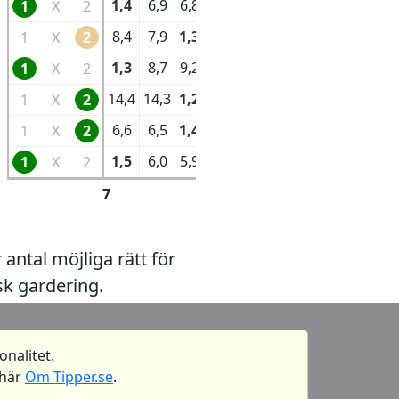
1,4
6,9
6,8
2,0
4,3
3
1
X
2
1
X
2
8,4
7,9
1,3
5,7
4,8
1
1
X
2
1
X
2
1,3
8,7
9,2
1,7
4,8
5
1
X
2
1
X
2
14,4
14,3
1,2
7,7
6,7
1
1
X
2
1
X
2
6,6
6,5
1,4
5,1
4,3
1
1
X
2
1
X
2
1,5
6,0
5,9
1,6
4,5
6
1
X
2
1
X
2
7
7
r antal möjliga rätt för
sk gardering.
onalitet.
 här
Om Tipper.se
.