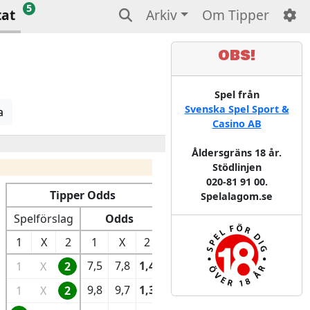
5
tat
Arkiv
Om Tipper
OBS!
Spel från
Svenska Spel Sport &
a
Casino AB
Åldersgräns 18 år.
Stödlinjen
020-81 91 00.
Tipper Odds
Oddsmixen
Spelalagom.se
Spelförslag
Odds
Spelförslag
Odds
1
X
2
1
X
2
1
X
2
1
X
7,5
7,8
1,4
12,6
7,1
1
1
X
2
1
X
2
9,8
9,7
1,3
4,7
4,8
1
1
X
2
1
X
2