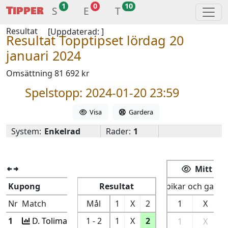
1
0
10
Tipper
S
E
T
Resultat
[Uppdaterad:
]
Resultat Topptipset lördag 20
januari 2024
Omsättning 81 692 kr
Spelstopp: 2024-01-20 23:59
Visa
Gardera
System:
Enkelrad
Rader:
1
Mitt spe
Kupong
Resultat
Spikar och garde
Nr
Match
Mål
1
X
2
1
X
1
D. Tolima-Fortaleza
1 - 2
1
X
2
1
X