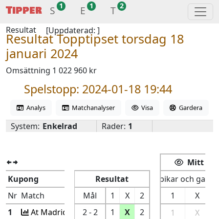
1
1
2
Tipper
S
E
T
Resultat
[Uppdaterad:
]
Resultat Topptipset torsdag 18
januari 2024
Omsättning 1 022 960 kr
Spelstopp: 2024-01-18 19:44
Analys
Matchanalyser
Visa
Gardera
System:
Enkelrad
Rader:
1
Mitt spe
Kupong
Resultat
Spikar och garde
Nr
Match
Mål
1
X
2
1
X
1
At Madrid-R. Madrid
2 - 2
1
X
2
1
X