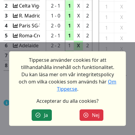
2
Celta Vig-Real Beti
2 - 1
1
X
2
1
X
3
R. Madrid-Mallorca
1 - 0
1
X
2
1
X
4
Paris SG-Toulouse
2 - 0
1
X
2
1
X
5
Roma-Cremonese
2 - 1
1
X
2
1
X
6
Adelaide -Wellingto
2 - 2
1
X
2
1
X
7
Osasuna-Almería
1 - 0
1
X
2
1
X
Tipper.se använder cookies för att
8
Panaitoli-Panseraik
3 - 2
1
X
2
tillhandahålla innehåll och funktionalitet.
1
X
Du kan läsa mer om vår integritetspolicy
Antal rätt:
0
och om vilka cookies som används här
Om
Tipper.se
.
Accepterar du alla cookies?
Notera att ‘Antal rätt’ indikerar antal
möjliga rätt för enkelrader eller vid
Ja
Nej
matematisk gardering.