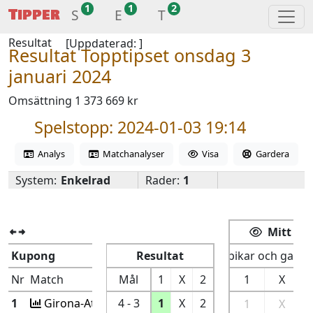
1
1
2
Tipper
S
E
T
Resultat
[Uppdaterad:
]
Resultat Topptipset onsdag 3
januari 2024
Omsättning 1 373 669 kr
Spelstopp: 2024-01-03 19:14
Analys
Matchanalyser
Visa
Gardera
System:
Enkelrad
Rader:
1
Mitt spe
Kupong
Resultat
Spikar och garde
Nr
Match
Mål
1
X
2
1
X
1
Girona-At Madrid
4 - 3
1
X
2
1
X