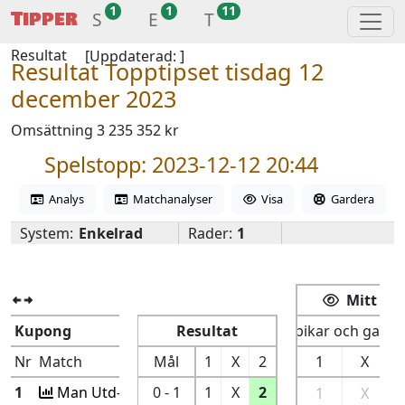
1
1
11
Tipper
S
E
T
Resultat
[Uppdaterad:
]
Resultat Topptipset tisdag 12
december 2023
Omsättning 3 235 352 kr
Spelstopp: 2023-12-12 20:44
Analys
Matchanalyser
Visa
Gardera
System:
Enkelrad
Rader:
1
Mitt spe
Kupong
Resultat
Spikar och garde
Nr
Match
Mål
1
X
2
1
X
1
Man Utd-Bayern Mü
0 - 1
1
X
2
1
X