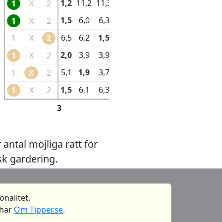
1,2
11,2
11,3
1,2
11,0
2
1
X
2
1
X
2
1,5
6,0
6,3
1,6
4,3
1
X
2
1
X
2
6,5
6,2
1,5
3,6
3,6
1
X
2
1
X
2
2,0
3,9
3,9
1,6
4,4
1
X
2
1
X
2
5,1
1,9
3,7
1,8
3,5
1
X
2
1
X
2
1,5
6,1
6,3
2,2
3,9
1
X
2
1
X
2
3
4
r antal möjliga rätt för
sk gardering.
onalitet.
 här
Om Tipper.se
.