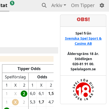
5
ltat
Arkiv
Om Tipper
OBS!
Spel från
Svenska Spel Sport &
Casino AB
Åldersgräns 18 år.
Stödlinjen
020-81 91 00.
Tipper Odds
Oddsmixen
Spelalagom.se
Spelförslag
Odds
Spelförslag
Odds
1
X
2
1
X
2
1
X
2
1
X
6,0
6,1
1,5
3,3
3,6
1
X
2
1
X
2
5,3
1,7
4,7
4,2
2,4
1
X
2
1
X
2