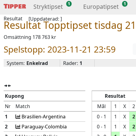
1
1
Tipper
Stryktipset
Europatipset
Resultat
[Uppdaterad:
]
Resultat Topptipset tisdag 
Omsättning 178 763 kr
Spelstopp: 2023-11-21 23:59
System:
Enkelrad
Rader:
1
Kupong
Resultat
Nr
Match
Mål
1
X
2
1
Brasilien-Argentina
0 - 1
1
X
2
2
Paraguay-Colombia
0 - 1
1
X
2