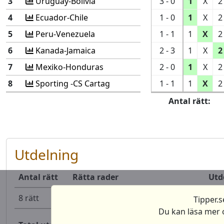
3
Uruguay-Bolivia
3 - 0
1
X
2
4
Ecuador-Chile
1 - 0
1
X
2
5
Peru-Venezuela
1 - 1
1
X
2
6
Kanada-Jamaica
2 - 3
1
X
2
7
Mexiko-Honduras
2 - 0
1
X
2
8
Sporting -CS Cartag
1 - 1
1
X
2
Antal rätt:
Utdelning
Antal rätt
Rätta rader
Utd
8 rätt
76
1
Tipper.s
Du kan läsa mer 
125