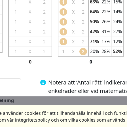
63%
22%
15%
1
X
2
1
X
2
64%
22%
14%
1
X
2
1
X
2
50%
26%
24%
1
X
2
1
X
2
42%
31%
27%
1
X
2
1
X
2
71%
17%
12%
1
X
2
1
X
2
20%
28%
52%
1
X
2
1
X
2
0
0
Notera att ‘Antal rätt’ indikera
enkelrader eller vid matemati
elning
 775 kr
e använder cookies för att tillhandahålla innehåll och funkti
om vår integritetspolicy och om vilka cookies som används
 425 kr