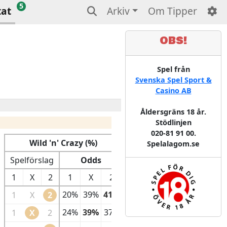
5
tat
Arkiv
Om Tipper
OBS!
Spel från
Svenska Spel Sport &
Casino AB
Åldersgräns 18 år.
Stödlinjen
020-81 91 00.
Wild 'n' Crazy (%)
Startodds
Spelalagom.se
Spelförslag
Odds
Spelförslag
Odd
1
X
2
1
X
2
1
X
2
1
X
20%
39%
41%
1,87
3,56
1
X
2
1
X
2
24%
39%
37%
2,02
3,65
1
X
2
1
X
2