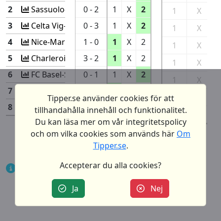
2
Sassuolo-Lazio
0 - 2
1
X
2
1
X
3
Celta Vig-At Madrid
0 - 3
1
X
2
1
X
4
Nice-Marseille
1 - 0
1
X
2
1
X
5
Charleroi-Antwerpen
3 - 2
1
X
2
1
X
6
FC Basel-Servette
0 - 1
1
X
2
1
X
7
F Düsseld-Kaisersla
4 - 3
1
X
2
1
X
Tipper.se använder cookies för att
8
Zaragoza-SD Eibar
2 - 3
1
X
2
tillhandahålla innehåll och funktionalitet.
1
X
Du kan läsa mer om vår integritetspolicy
Antal rätt:
0
och om vilka cookies som används här
Om
Tipper.se
.
Accepterar du alla cookies?
Notera att ‘Antal rätt’ indikerar antal
möjliga rätt för enkelrader eller vid
Ja
Nej
matematisk gardering.