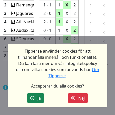
2
Flamengo-Sao Paulo
1 - 1
1
X
2
1
X
3
Jaguares -Millonari
2 - 0
1
X
2
1
X
4
Atl. Naci-Bucaraman
2 - 1
1
X
2
1
X
5
Audax Ita-CD Everto
0 - 1
1
X
2
1
X
6
SD Aucas-LDU Quito
0 - 0
1
X
2
1
X
7
Perez Zel-Liga Depo
1 - 2
1
X
2
1
X
Tipper.se använder cookies för att
8
Puntarena-Deportivo
2 - 4
1
X
2
tillhandahålla innehåll och funktionalitet.
1
X
Du kan läsa mer om vår integritetspolicy
Antal rätt:
0
och om vilka cookies som används här
Om
Tipper.se
.
Accepterar du alla cookies?
Notera att ‘Antal rätt’ indikerar antal
möjliga rätt för enkelrader eller vid
Ja
Nej
matematisk gardering.