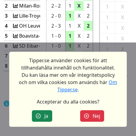
2
Milan-Roma
2 - 2
1
X
2
1
X
3
Lille-Troyes
2 - 0
1
X
2
1
X
4
OH Leuven-Kortrijk
2 - 3
1
X
2
1
X
5
Boavista-Gil Vicen
1 - 0
1
X
2
1
X
6
SD Eibar-UD Ibiza
1 - 0
1
X
2
1
X
7
Santos La-Tigres
0 - 3
1
X
2
1
X
Tipper.se använder cookies för att
8
Tijuana-Cruz Azul
1 - 1
1
X
2
tillhandahålla innehåll och funktionalitet.
1
X
Du kan läsa mer om vår integritetspolicy
Antal rätt:
0
och om vilka cookies som används här
Om
Tipper.se
.
Accepterar du alla cookies?
Notera att ‘Antal rätt’ indikerar antal
möjliga rätt för enkelrader eller vid
Ja
Nej
matematisk gardering.