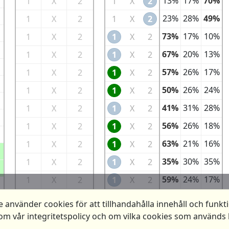
13%
17%
70%
1
X
2
1
X
2
23%
28%
49%
1
X
2
1
X
2
73%
17%
10%
1
X
2
1
X
2
67%
20%
13%
1
X
2
1
X
2
57%
26%
17%
1
X
2
1
X
2
50%
26%
24%
1
X
2
1
X
2
41%
31%
28%
1
X
2
1
X
2
56%
26%
18%
1
X
2
1
X
2
63%
21%
16%
1
X
2
1
X
2
35%
30%
35%
1
X
2
1
X
2
59%
24%
17%
1
X
2
1
X
2
55%
22%
23%
1
X
2
1
X
2
e använder cookies för att tillhandahålla innehåll och funkti
0
6
om vår integritetspolicy och om vilka cookies som används