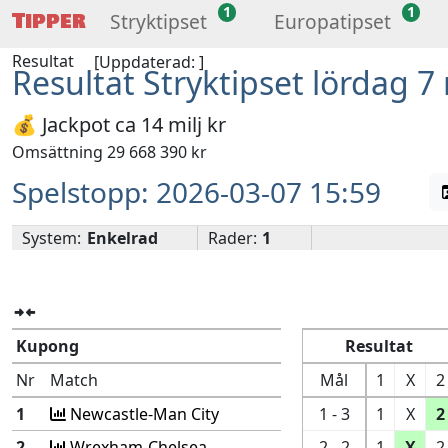
1
1
Tipper
Stryktipset
Europatipset
Resultat
[Uppdaterad:
]
Resultat Stryktipset lördag 
💰
Jackpot ca 14 milj kr
Omsättning 29 668 390 kr
Spelstopp: 2026-03-07 15:59
System:
Enkelrad
Rader:
1
Kupong
Resultat
Nr
Match
Mål
1
X
2
1
Newcastle-Man City
1 - 3
1
X
2
2
Wrexham-Chelsea
2 - 2
1
X
2