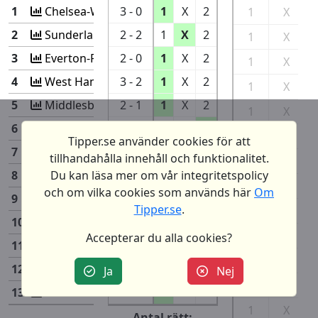
1
Chelsea-Wolves
3 - 0
1
X
2
1
X
2
Sunderlan-Arsenal
2 - 2
1
X
2
1
X
3
Everton-Fulham
2 - 0
1
X
2
1
X
4
West Ham-Burnley
3 - 2
1
X
2
1
X
5
Middlesbr-Birmingha
2 - 1
1
X
2
1
X
6
Norwich-Leicester
1 - 2
1
X
2
1
X
Tipper.se använder cookies för att
7
Sheff U-QPR
0 - 0
1
X
2
tillhandahålla innehåll och funktionalitet.
1
X
8
Southampt-Sheff W
3 - 1
1
X
2
Du kan läsa mer om vår integritetspolicy
1
X
och om vilka cookies som används här
Om
9
Stoke-Coventry
0 - 1
1
X
2
Tipper.se
.
1
X
10
Swansea-Ipswich
1 - 4
1
X
2
1
X
Accepterar du alla cookies?
11
West Brom-Oxford
2 - 1
1
X
2
1
X
12
Wrexham-Charlton
1 - 0
1
X
2
Ja
Nej
1
X
13
Peterboro-Wimbledon
5 - 0
1
X
2
1
X
Antal rätt: