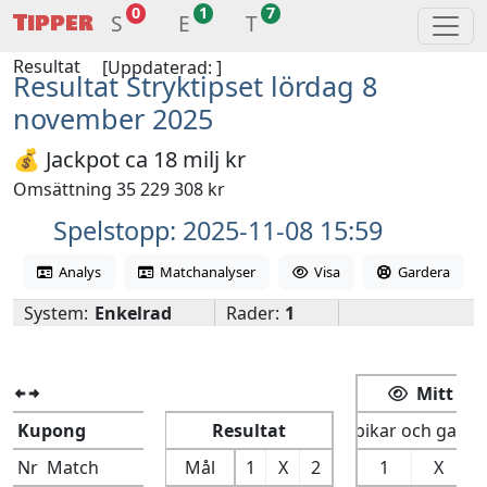
0
1
7
Tipper
S
E
T
Resultat
[Uppdaterad:
]
Resultat Stryktipset lördag 8
november 2025
💰
Jackpot ca 18 milj kr
Omsättning 35 229 308 kr
Spelstopp: 2025-11-08 15:59
Analys
Matchanalyser
Visa
Gardera
System:
Enkelrad
Rader:
1
Mitt spe
Kupong
Resultat
Spikar och garde
Nr
Match
Mål
1
X
2
1
X