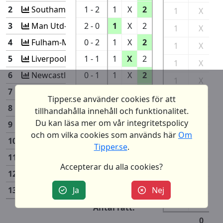
2
Southampt-Arsenal
1 - 2
1
X
2
1
X
3
Man Utd-Aston V
2 - 0
1
X
2
1
X
4
Fulham-Man City
0 - 2
1
X
2
1
X
5
Liverpool-Crystal P
1 - 1
1
X
2
1
X
6
Newcastle-Everton
0 - 1
1
X
2
1
X
7
Tottenham-Brighton
1 - 4
1
X
2
1
X
Tipper.se använder cookies för att
8
Wolves-Brentford
1 - 1
1
X
2
tillhandahålla innehåll och funktionalitet.
1
X
Du kan läsa mer om vår integritetspolicy
9
Ipswich-West Ham
1 - 3
1
X
2
1
X
och om vilka cookies som används här
Om
10
Bournemou-Leicester
2 - 0
1
X
2
Tipper.se
.
1
X
11
Benfica-Sp Lissab
1 - 1
1
X
2
Accepterar du alla cookies?
1
X
12
FC Köpenh-Nordsjäll
3 - 0
1
X
2
1
X
13
Midtjylla-Randers
3 - 2
1
X
2
Ja
Nej
1
X
Antal rätt:
0