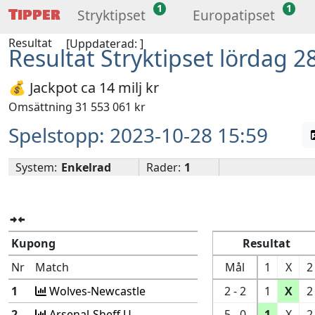
1
1
Tipper
Stryktipset
Europatipset
Resultat
[Uppdaterad:
]
Resultat Stryktipset lördag 
💰
Jackpot ca 14 milj kr
Omsättning 31 553 061 kr
Spelstopp: 2023-10-28 15:59
System:
Enkelrad
Rader:
1
Kupong
Resultat
Nr
Match
Mål
1
X
2
1
Wolves-Newcastle
2 - 2
1
X
2
2
Arsenal-Sheff U
5 - 0
1
X
2