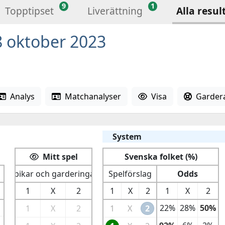
9
1
Topptipset
Liverättning
Alla resul
28 oktober 2023
Analys
Matchanalyser
Visa
Garder
System
Mitt spel
Svenska folket (%)
Spikar och garderingar
Spelförslag
Odds
1
X
2
1
X
2
1
X
2
22%
28%
50%
1
X
2
1
X
2