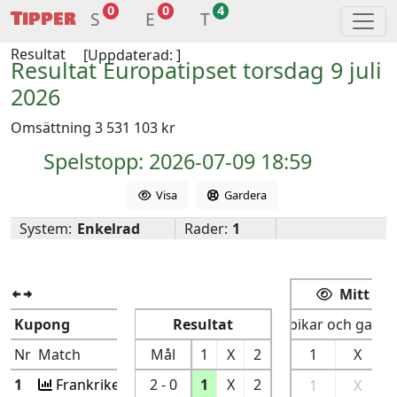
0
0
4
Tipper
S
E
T
Resultat
[Uppdaterad:
]
Resultat Europatipset torsdag 9 juli
2026
Omsättning 3 531 103 kr
Spelstopp: 2026-07-09 18:59
Visa
Gardera
System:
Enkelrad
Rader:
1
Mitt spe
Kupong
Resultat
Spikar och garde
Nr
Match
Mål
1
X
2
1
X
1
Frankrike-Marocko
2 - 0
1
X
2
1
X