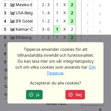
2
Mexiko-England
2 - 3
1
X
2
1
X
3
USA-Belgien
1 - 4
1
X
2
1
X
4
IFK Göteb-AIK
1 - 2
1
X
2
1
X
5
Kalmar-Örgryte
3 - 0
1
X
2
1
X
6
Elfsborg-Hammarby
1 - 2
1
X
2
1
X
7
Häcken-Djurgårde
2 - 4
1
X
2
1
X
Tipper.se använder cookies för att
8
Brommapoj-GAIS
1 - 1
1
X
2
tillhandahålla innehåll och funktionalitet.
1
X
Du kan läsa mer om vår integritetspolicy
9
Odds-Haugesund
1 - 3
1
X
2
1
X
och om vilka cookies som används här
Om
10
Keflavik-Fram
1 - 1
1
X
2
Tipper.se
.
1
X
11
Nautico-Juventude
0 - 0
1
X
2
Accepterar du alla cookies?
1
X
12
Botafogo -Avai
3 - 1
1
X
2
1
X
13
Vila Nova-Sao Berna
2 - 1
1
X
2
Ja
Nej
1
X
Antal rätt:
0