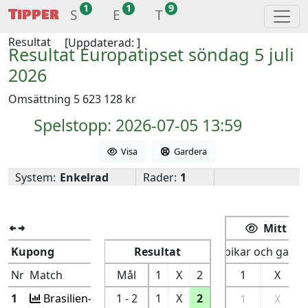
1
1
9
Tipper
S
E
T
Resultat
[Uppdaterad:
]
Resultat Europatipset söndag 5 juli
2026
Omsättning 5 623 128 kr
Spelstopp: 2026-07-05 13:59
Visa
Gardera
System:
Enkelrad
Rader:
1
Mitt spe
Kupong
Resultat
Spikar och garde
Nr
Match
Mål
1
X
2
1
X
1
Brasilien-Norge
1 - 2
1
X
2
1
X