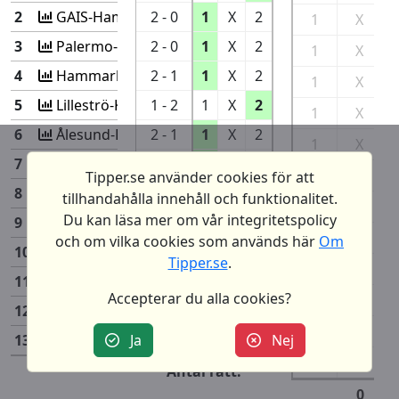
2
GAIS-Hammarby
2 - 0
1
X
2
1
X
3
Palermo-Catanzaro
2 - 0
1
X
2
1
X
4
Hammarby-Malmö FF
2 - 1
1
X
2
1
X
5
Lilleströ-Kristians
1 - 2
1
X
2
1
X
6
Ålesund-Brann
2 - 1
1
X
2
1
X
7
Kongsving-Odds
4 - 2
1
X
2
1
X
Tipper.se använder cookies för att
8
Moss-Strömsgod
1 - 1
1
X
2
tillhandahålla innehåll och funktionalitet.
1
X
Du kan läsa mer om vår integritetspolicy
9
Sogndal-Stabæk
2 - 2
1
X
2
1
X
och om vilka cookies som används här
Om
10
Elfsborg-Mjällby
1 - 1
1
X
2
Tipper.se
.
1
X
11
Anderlech-St. Truid
3 - 1
1
X
2
Accepterar du alla cookies?
1
X
12
Gent-Royale Un
0 - 0
1
X
2
1
X
13
Mechelen-Club Brüg
2 - 2
1
X
2
Ja
Nej
1
X
Antal rätt:
0