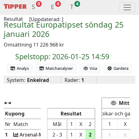
0
0
4
Tipper
S
E
T
Resultat
[Uppdaterad:
]
Resultat Europatipset söndag 25
januari 2026
Omsättning 11 226 968 kr
Spelstopp: 2026-01-25 14:59
Analys
Matchanalyser
Visa
Gardera
System:
Enkelrad
Rader:
1
Mitt spe
Kupong
Resultat
Spikar och garde
Nr
Match
Mål
1
X
2
1
X
1
Arsenal-Man Utd
2 - 3
1
X
2
1
X