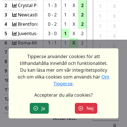
2
Crystal P-Chelsea
1 - 3
1
X
2
1
X
3
Newcastle-Aston V
0 - 2
1
X
2
1
X
4
Brentford-Nottingha
0 - 2
1
X
2
1
X
5
Juventus-Napoli
3 - 0
1
X
2
1
X
6
Roma-Milan
1 - 1
1
X
2
1
X
7
Atalanta-Parma
4 - 0
1
X
2
1
X
Tipper.se använder cookies för att
8
Genoa-Bologna
3 - 2
1
X
2
tillhandahålla innehåll och funktionalitet.
1
X
Du kan läsa mer om vår integritetspolicy
9
Alavés-Real Beti
2 - 1
1
X
2
1
X
och om vilka cookies som används här
Om
10
Sociedad-Celta Vig
3 - 1
1
X
2
Tipper.se
.
1
X
11
Freiburg-Köln
2 - 1
1
X
2
Accepterar du alla cookies?
1
X
12
Mönchengl-Stuttgart
0 - 3
1
X
2
1
X
13
Lille-Strasbour
1 - 4
1
X
2
Ja
Nej
1
X
Antal rätt:
0