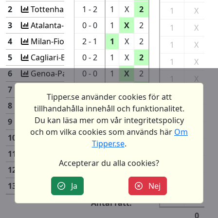
2
Tottenham-Aston V
1 - 2
1
X
2
1
X
3
Atalanta-Lazio
0 - 0
1
X
2
1
X
4
Milan-Fiorentin
2 - 1
1
X
2
1
X
5
Cagliari-Bologna
0 - 2
1
X
2
1
X
6
Genoa-Parma
0 - 0
1
X
2
1
X
7
Getafe-R. Madrid
0 - 1
1
X
2
1
X
Tipper.se använder cookies för att
8
Levante-Vallecano
0 - 3
1
X
2
tillhandahålla innehåll och funktionalitet.
1
X
Du kan läsa mer om vår integritetspolicy
9
Celta Vig-Sociedad
1 - 1
1
X
2
1
X
och om vilka cookies som används här
Om
10
Freiburg-Frankfurt
2 - 2
1
X
2
Tipper.se
.
1
X
11
Elfsborg-Öster
5 - 1
1
X
2
Accepterar du alla cookies?
1
X
12
Värnamo-Brommapoj
1 - 1
1
X
2
1
X
13
Helsingbo-Örebro
3 - 2
1
X
2
Ja
Nej
1
X
Antal rätt:
0