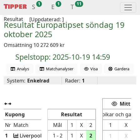
1
1
11
Tipper
S
E
T
Resultat
[Uppdaterad:
]
Resultat Europatipset söndag 19
oktober 2025
Omsättning 10 272 609 kr
Spelstopp: 2025-10-19 14:59
Analys
Matchanalyser
Visa
Gardera
System:
Enkelrad
Rader:
1
Mitt spe
Kupong
Resultat
Spikar och garde
Nr
Match
Mål
1
X
2
1
X
1
Liverpool-Man Utd
1 - 2
1
X
2
1
X