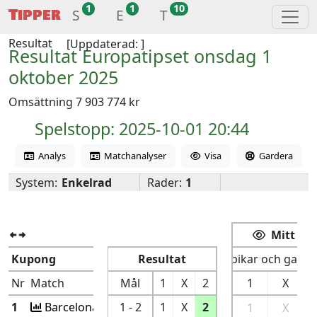
1
1
10
Tipper
S
E
T
Resultat
[Uppdaterad:
]
Resultat Europatipset onsdag 1
oktober 2025
Omsättning 7 903 774 kr
Spelstopp: 2025-10-01 20:44
Analys
Matchanalyser
Visa
Gardera
System:
Enkelrad
Rader:
1
Mitt spe
Kupong
Resultat
Spikar och garde
Nr
Match
Mål
1
X
2
1
X
1
Barcelona-Paris SG
1 - 2
1
X
2
1
X