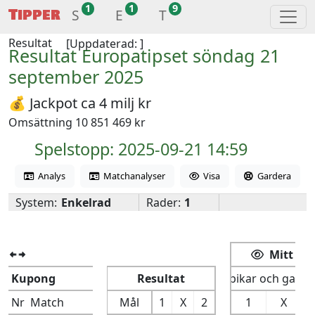
1
1
9
Tipper
S
E
T
Resultat
[Uppdaterad:
]
Resultat Europatipset söndag 21
september 2025
💰
Jackpot ca 4 milj kr
Omsättning 10 851 469 kr
Spelstopp: 2025-09-21 14:59
Analys
Matchanalyser
Visa
Gardera
System:
Enkelrad
Rader:
1
Mitt spe
Kupong
Resultat
Spikar och garde
Nr
Match
Mål
1
X
2
1
X