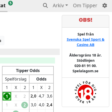
5
tat
Arkiv
Om Tipper
OBS!
Spel från
Svenska Spel Sport &
a
Casino AB
Åldersgräns 18 år.
Stödlinjen
020-81 91 00.
Tipper Odds
Oddsmixen
Spelalagom.se
Spelförslag
Odds
Spelförslag
Odds
1
X
2
1
X
2
1
X
2
1
X
2
2,0
4,7
3,6
2,3
3,7
3,4
1
X
2
1
X
2
3,0
4,0
2,4
4,1
4,0
2,0
1
X
2
1
X
2