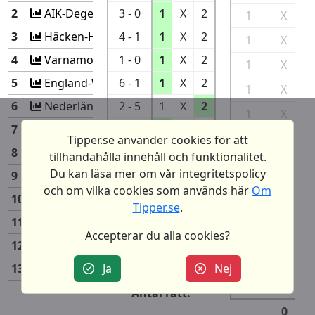
2
AIK-Degerfors
3 - 0
1
X
2
1
X
3
Häcken-Halmstad
4 - 1
1
X
2
1
X
4
Värnamo-Djurgårde
1 - 0
1
X
2
1
X
5
England-Wales
6 - 1
1
X
2
1
X
6
Nederländ-Frankrike
2 - 5
1
X
2
1
X
7
Brann-Viking
3 - 1
1
X
2
1
X
Tipper.se använder cookies för att
8
Haugesund-KFUM Oslo
0 - 2
1
X
2
tillhandahålla innehåll och funktionalitet.
1
X
Du kan läsa mer om vår integritetspolicy
9
Kristians-Sarpsborg
0 - 0
1
X
2
1
X
och om vilka cookies som används här
Om
10
Rosenborg-Ham-Kam
2 - 0
1
X
2
Tipper.se
.
1
X
11
Strömsgod-Tromsö
2 - 3
1
X
2
Accepterar du alla cookies?
1
X
12
IF Gnista-Haka
2 - 0
1
X
2
1
X
13
Oulu-Kotka
3 - 2
1
X
2
Ja
Nej
1
X
Antal rätt:
0