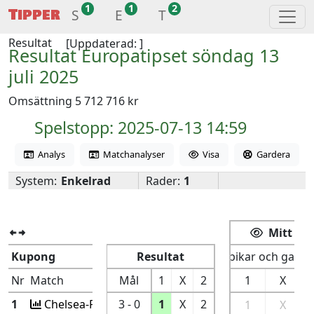
1
1
2
Tipper
S
E
T
Resultat
[Uppdaterad:
]
Resultat Europatipset söndag 13
juli 2025
Omsättning 5 712 716 kr
Spelstopp: 2025-07-13 14:59
Analys
Matchanalyser
Visa
Gardera
System:
Enkelrad
Rader:
1
Mitt spe
Kupong
Resultat
Spikar och garde
Nr
Match
Mål
1
X
2
1
X
1
Chelsea-Paris SG
3 - 0
1
X
2
1
X