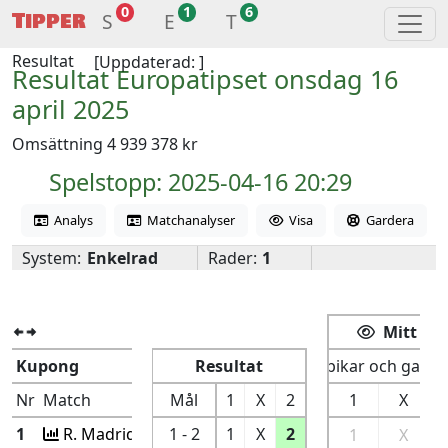
0
1
6
Tipper
S
E
T
Resultat
[Uppdaterad:
]
Resultat Europatipset onsdag 16
april 2025
Omsättning 4 939 378 kr
Spelstopp: 2025-04-16 20:29
Analys
Matchanalyser
Visa
Gardera
System:
Enkelrad
Rader:
1
Mitt spe
Kupong
Resultat
Spikar och garde
Nr
Match
Mål
1
X
2
1
X
1
R. Madrid-Arsenal
1 - 2
1
X
2
1
X