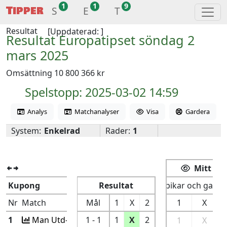
1
1
9
Tipper
S
E
T
Resultat
[Uppdaterad:
]
Resultat Europatipset söndag 2
mars 2025
Omsättning 10 800 366 kr
Spelstopp: 2025-03-02 14:59
Analys
Matchanalyser
Visa
Gardera
System:
Enkelrad
Rader:
1
Mitt spe
Kupong
Resultat
Spikar och garde
Nr
Match
Mål
1
X
2
1
X
1
Man Utd-Fulham
1 - 1
1
X
2
1
X