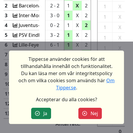
2
Barcelona-Atalanta
2 - 2
1
X
2
1
X
3
Inter-Monaco
3 - 0
1
X
2
1
X
4
Juventus-Benfica
0 - 2
1
X
2
1
X
5
PSV Eindh-Liverpool
3 - 2
1
X
2
1
X
6
Lille-Feyenoord
6 - 1
1
X
2
1
X
7
Stuttgart-Paris SG
1 - 4
1
X
2
1
X
Tipper.se använder cookies för att
8
D. Zagreb-Milan
2 - 1
1
X
2
tillhandahålla innehåll och funktionalitet.
1
X
Du kan läsa mer om vår integritetspolicy
9
Brest-R. Madrid
0 - 3
1
X
2
1
X
och om vilka cookies som används här
Om
10
Man City-Club Brüg
3 - 1
1
X
2
Tipper.se
.
1
X
11
Girona-Arsenal
1 - 2
1
X
2
Accepterar du alla cookies?
1
X
12
Sturm Gra-RB Leipzi
1 - 0
1
X
2
1
X
13
Young Boy-Crvena Zv
0 - 1
1
X
2
Ja
Nej
1
X
Antal rätt:
0