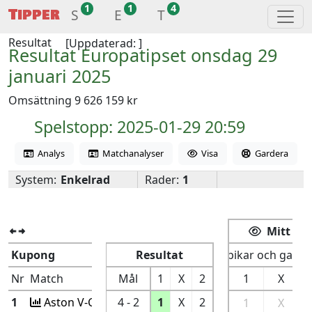
1
1
4
Tipper
S
E
T
Resultat
[Uppdaterad:
]
Resultat Europatipset onsdag 29
januari 2025
Omsättning 9 626 159 kr
Spelstopp: 2025-01-29 20:59
Analys
Matchanalyser
Visa
Gardera
System:
Enkelrad
Rader:
1
Mitt spe
Kupong
Resultat
Spikar och garde
Nr
Match
Mål
1
X
2
1
X
1
Aston V-Celtic
4 - 2
1
X
2
1
X