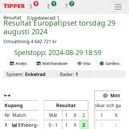
0
1
7
Tipper
S
E
T
Resultat
[Uppdaterad:
]
Resultat Europatipset torsdag 29
augusti 2024
Omsättning 4 642 721 kr
Spelstopp: 2024-08-29 18:59
Analys
Matchanalyser
Visa
Gardera
System:
Enkelrad
Rader:
1
Mitt spe
Kupong
Resultat
Spikar och garde
Nr
Match
Mål
1
X
2
1
X
1
Elfsborg-Molde
0 - 1
1
X
2
1
X