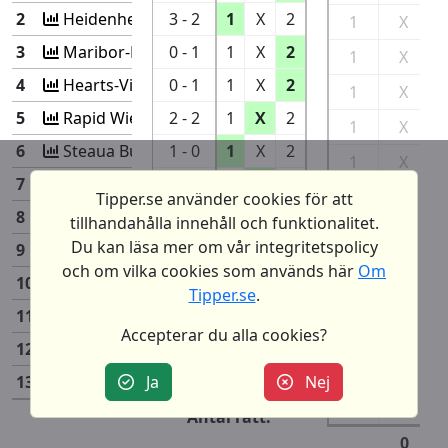
2
Heidenhei-Häcken
3 - 2
1
X
2
1
X
3
Maribor-Djurgårde
0 - 1
1
X
2
1
X
4
Hearts-Vik Plzen
0 - 1
1
X
2
1
X
5
Rapid Wie-Braga
2 - 2
1
X
2
1
X
6
Steaua Bu-LASK Linz
1 - 0
1
X
2
1
X
7
Kilmarnoc-FC Köpenh
1 - 1
1
X
2
1
X
Tipper.se använder cookies för att
8
Trabzonsp-St. Galle
1 - 1
1
X
2
tillhandahålla innehåll och funktionalitet.
1
X
Du kan läsa mer om vår integritetspolicy
9
Servette-Chelsea
2 - 1
1
X
2
1
X
och om vilka cookies som används här
Om
10
Ol Ljublj-Rijeka
5 - 0
1
X
2
Tipper.se
.
1
X
11
Panathina-Lens
2 - 0
1
X
2
Accepterar du alla cookies?
1
X
12
Las Palma-R. Madrid
1 - 1
1
X
2
1
X
13
Girona-Osasuna
4 - 0
1
X
2
Ja
Nej
1
X
Antal rätt:
0