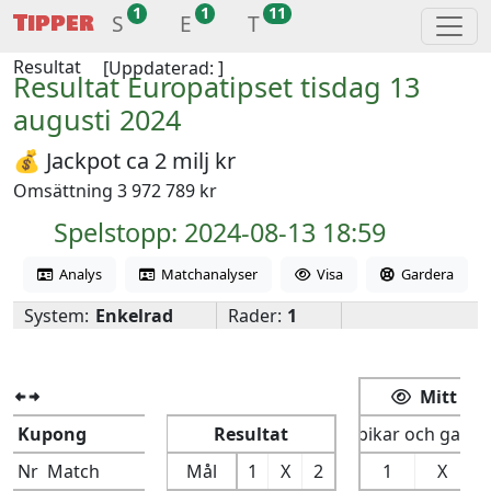
1
1
11
Tipper
S
E
T
Resultat
[Uppdaterad:
]
Resultat Europatipset tisdag 13
augusti 2024
💰
Jackpot ca 2 milj kr
Omsättning 3 972 789 kr
Spelstopp: 2024-08-13 18:59
Analys
Matchanalyser
Visa
Gardera
System:
Enkelrad
Rader:
1
Mitt spe
Kupong
Resultat
Spikar och garde
Nr
Match
Mål
1
X
2
1
X