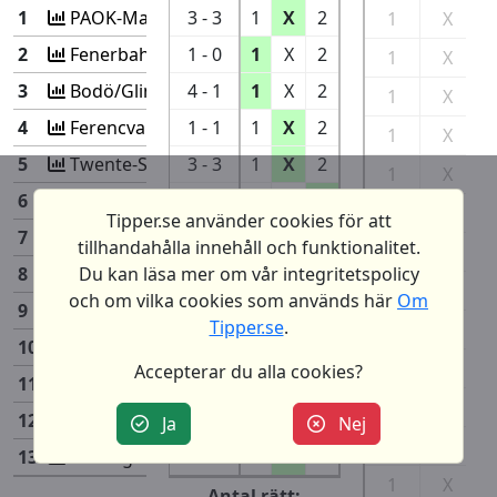
1
PAOK-Malmö
3 - 3
1
X
2
1
X
2
Fenerbahç-Lille
1 - 0
1
X
2
1
X
3
Bodö/Glim-Jagiellon
4 - 1
1
X
2
1
X
4
Ferencvar-Midtjylla
1 - 1
1
X
2
1
X
5
Twente-Salzburg
3 - 3
1
X
2
1
X
6
Ludogoret-Qarabag
2 - 3
1
X
2
1
X
Tipper.se använder cookies för att
7
Rangers-Dyn. Kiev
0 - 2
1
X
2
tillhandahålla innehåll och funktionalitet.
1
X
8
Royale Un-Sl. Prag
0 - 1
1
X
2
Du kan läsa mer om vår integritetspolicy
1
X
och om vilka cookies som används här
Om
9
Apoel Nic-Slovan Br
0 - 0
1
X
2
Tipper.se
.
1
X
10
Steaua Bu-Sp. Prag
2 - 3
1
X
2
1
X
Accepterar du alla cookies?
11
New Saint-Petrocub
0 - 0
1
X
2
1
X
12
FK Mornar-Paksi FC
2 - 2
1
X
2
Ja
Nej
1
X
13
Helsingbo-Degerfors
1 - 1
1
X
2
1
X
Antal rätt: