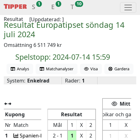
1
1
10
Tipper
S
E
T
Resultat
[Uppdaterad:
]
Resultat Europatipset söndag 14
juli 2024
Omsättning 6 511 749 kr
Spelstopp: 2024-07-14 15:59
Analys
Matchanalyser
Visa
Gardera
System:
Enkelrad
Rader:
1
Mitt spe
Kupong
Resultat
Spikar och garde
Nr
Match
Mål
1
X
2
1
X
1
Spanien-England
2 - 1
1
X
2
1
X