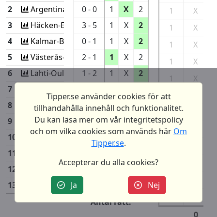
2
Argentina-Colombia
0 - 0
1
X
2
1
X
3
Häcken-Elfsborg
3 - 5
1
X
2
1
X
4
Kalmar-Brommapoj
0 - 1
1
X
2
1
X
5
Västerås-Norrköpin
2 - 1
1
X
2
1
X
6
Lahti-Oulu
1 - 2
1
X
2
1
X
7
Ekenas Id-Inter Åbo
0 - 7
1
X
2
1
X
Tipper.se använder cookies för att
8
IF Vestri-Akureyrar
0 - 2
1
X
2
tillhandahålla innehåll och funktionalitet.
1
X
Du kan läsa mer om vår integritetspolicy
9
Halmstad-AIK
1 - 2
1
X
2
1
X
och om vilka cookies som används här
Om
10
Hammarby-IFK Göteb
0 - 1
1
X
2
Tipper.se
.
1
X
11
Haka-Ilves
4 - 3
1
X
2
Accepterar du alla cookies?
1
X
12
Hafnarfjö-Kopavogur
3 - 1
1
X
2
1
X
13
Fylkir-Akranes
3 - 0
1
X
2
Ja
Nej
1
X
Antal rätt:
0