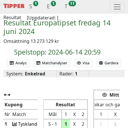
1
1
11
Tipper
S
E
T
Resultat
[Uppdaterad:
]
Resultat Europatipset fredag 14
juni 2024
Omsättning 13 273 129 kr
Spelstopp: 2024-06-14 20:59
Analys
Matchanalyser
Visa
Gardera
System:
Enkelrad
Rader:
1
Mitt spe
Kupong
Resultat
Spikar och garde
Nr
Match
Mål
1
X
2
1
X
1
Tyskland-Skottland
5 - 1
1
X
2
1
X