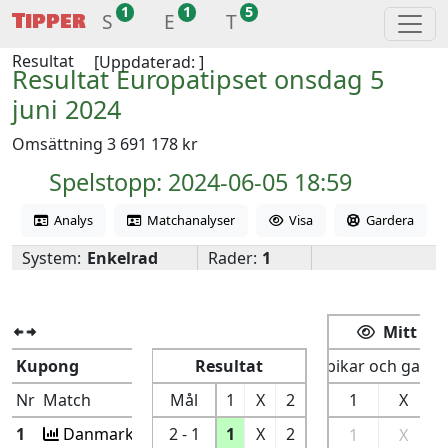
1
1
5
Tipper
S
E
T
Resultat
[Uppdaterad:
]
Resultat Europatipset onsdag 5
juni 2024
Omsättning 3 691 178 kr
Spelstopp: 2024-06-05 18:59
Analys
Matchanalyser
Visa
Gardera
System:
Enkelrad
Rader:
1
Mitt spe
Kupong
Resultat
Spikar och garde
Nr
Match
Mål
1
X
2
1
X
1
Danmark-Sverige
2 - 1
1
X
2
1
X