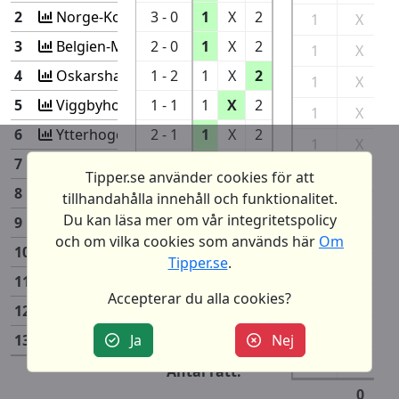
2
Norge-Kosovo
3 - 0
1
X
2
1
X
3
Belgien-Montenegr
2 - 0
1
X
2
1
X
4
Oskarsham-Jön Södra
1 - 2
1
X
2
1
X
5
Viggbyhol-Karlberg
1 - 1
1
X
2
1
X
6
Ytterhogd-Frösö
2 - 1
1
X
2
1
X
7
Juventude-Goianiens
1 - 0
1
X
2
1
X
Tipper.se använder cookies för att
8
Cuiaba Es-Vitoria
0 - 0
1
X
2
tillhandahålla innehåll och funktionalitet.
1
X
Du kan läsa mer om vår integritetspolicy
9
Mexiko-Uruguay
0 - 4
1
X
2
1
X
och om vilka cookies som används här
Om
10
KIF Örebr-Brommapoj
4 - 1
1
X
2
Tipper.se
.
1
X
11
Torslanda-Ljungskil
1 - 2
1
X
2
Accepterar du alla cookies?
1
X
12
Motala-Kumla
5 - 5
1
X
2
1
X
13
Östersund-Bergnäset
1 - 1
1
X
2
Ja
Nej
1
X
Antal rätt:
0