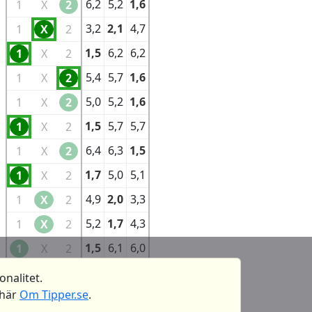
6,2
5,2
1,6
3,2
3,5
2,5
1
X
2
1
X
2
3,2
2,1
4,7
1,9
3,3
6,3
1
X
2
1
X
2
1,5
6,2
6,2
1,6
4,9
5,6
1
X
2
1
X
2
5,4
5,7
1,6
7,3
5,7
1,5
1
X
2
1
X
2
5,0
5,2
1,6
3,8
4,0
2,0
1
X
2
1
X
2
1,5
5,7
5,7
1,7
4,5
5,6
1
X
2
1
X
2
6,4
6,3
1,5
5,0
4,3
1,8
1
X
2
1
X
2
1,7
5,0
5,1
2,1
3,7
4,1
1
X
2
1
X
2
4,9
2,0
3,3
4,5
3,0
2,3
1
X
2
1
X
2
5,2
1,7
4,3
4,3
3,0
2,3
1
X
2
1
X
2
1,5
6,1
6,0
4,3
4,0
1,9
1
X
2
1
X
2
7
8
onalitet.
 här
Om Tipper.se
.