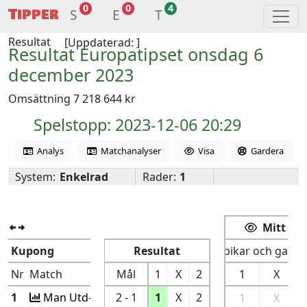
0
0
4
Tipper
S
E
T
Resultat
[Uppdaterad:
]
Resultat Europatipset onsdag 6
december 2023
Omsättning 7 218 644 kr
Spelstopp: 2023-12-06 20:29
Analys
Matchanalyser
Visa
Gardera
System:
Enkelrad
Rader:
1
Mitt spe
Kupong
Resultat
Spikar och garde
Nr
Match
Mål
1
X
2
1
X
1
Man Utd-Chelsea
2 - 1
1
X
2
1
X