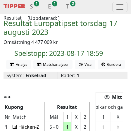
1
1
2
Tipper
S
E
T
Resultat
[Uppdaterad:
]
Resultat Europatipset torsdag 17
augusti 2023
Omsättning 4 477 009 kr
Spelstopp: 2023-08-17 18:59
Analys
Matchanalyser
Visa
Gardera
System:
Enkelrad
Rader:
1
Mitt spe
Kupong
Resultat
Spikar och garde
Nr
Match
Mål
1
X
2
1
X
1
Häcken-Zalgiris
5 - 0
1
X
2
1
X