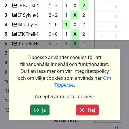
2
IF Karlst-Sandviken
1 - 2
1
X
2
1
X
3
IF Sylvia-Bodens BK
2 - 2
1
X
2
1
X
4
Mjölby-Huddinge
1 - 0
1
X
2
1
X
5
IFK Trell-Nosaby IF
0 - 0
1
X
2
1
X
6
Tölö IF-Husqvarna
2 - 2
1
X
2
1
X
7
Gabon-DR Kongo
0 - 2
1
X
2
1
X
Tipper.se använder cookies för att
8
Kongo-Mali
0 - 2
1
X
2
tillhandahålla innehåll och funktionalitet.
1
X
Du kan läsa mer om vår integritetspolicy
9
Frankrike-Grekland
1 - 0
1
X
2
1
X
och om vilka cookies som används här
Om
10
Slovenien-Danmark
1 - 1
1
X
2
Tipper.se
.
1
X
11
Turkiet-Wales
2 - 0
1
X
2
Accepterar du alla cookies?
1
X
12
Schweiz-Rumänien
2 - 2
1
X
2
1
X
13
Nordirlan-Kazakstan
0 - 1
1
X
2
Ja
Nej
1
X
Antal rätt:
0