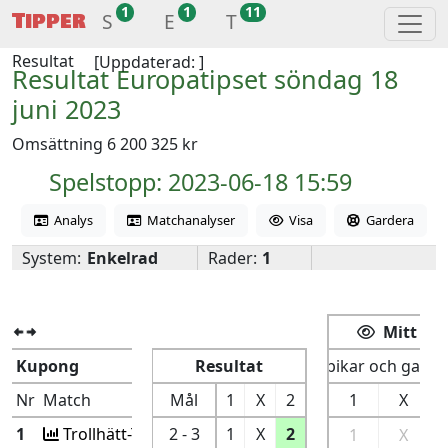
1
1
11
Tipper
S
E
T
Resultat
[Uppdaterad:
]
Resultat Europatipset söndag 18
juni 2023
Omsättning 6 200 325 kr
Spelstopp: 2023-06-18 15:59
Analys
Matchanalyser
Visa
Gardera
System:
Enkelrad
Rader:
1
Mitt spe
Kupong
Resultat
Spikar och garde
Nr
Match
Mål
1
X
2
1
X
1
Trollhätt-Torn
2 - 3
1
X
2
1
X