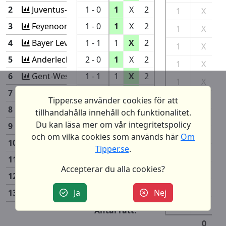
2
Juventus-Sp Lissab
1 - 0
1
X
2
1
X
3
Feyenoord-Roma
1 - 0
1
X
2
1
X
4
Bayer Lev-Royale Un
1 - 1
1
X
2
1
X
5
Anderlech-AZ Alkmaa
2 - 0
1
X
2
1
X
6
Gent-West Ham
1 - 1
1
X
2
1
X
7
FC Basel-Nice
2 - 2
1
X
2
1
X
Tipper.se använder cookies för att
8
Lech Pozn-Fiorentin
1 - 4
1
X
2
tillhandahålla innehåll och funktionalitet.
1
X
Du kan läsa mer om vår integritetspolicy
9
Cremonese-Empoli
1 - 0
1
X
2
1
X
och om vilka cookies som används här
Om
10
Spezia-Lazio
0 - 3
1
X
2
Tipper.se
.
1
X
11
Vallecano-Osasuna
2 - 1
1
X
2
Accepterar du alla cookies?
1
X
12
Toulouse-Lyon
1 - 2
1
X
2
1
X
13
Schalke-Hertha Be
5 - 2
1
X
2
Ja
Nej
1
X
Antal rätt:
0